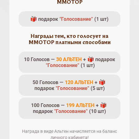
MMOTOP
подарок
"Голосование"
(1 шт)
Награды тем, кто голосует на
MMOTOP платными способами
10 Голосов —
30 АЛЬТЕН
+
подарок
"Голосование"
(1 шт)
50 Голосов —
120 АЛЬТЕН
+
подарок
"Голосование"
(5 шт)
100 Голосов —
199 АЛЬТЕН
+
подарок
"Голосование"
(10 шт)
Награда в виде Альтен начисляется на баланс
личного кабинета!