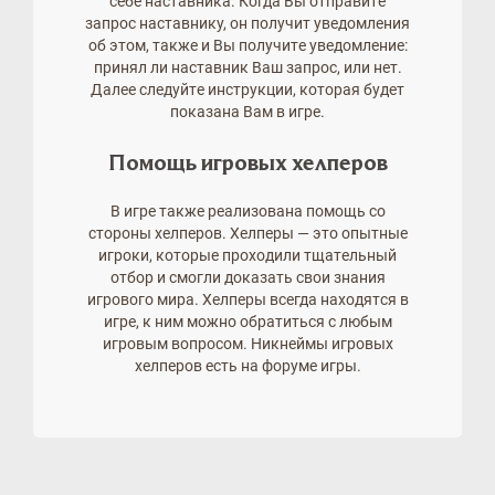
себе наставника. Когда Вы отправите
запрос наставнику, он получит уведомления
об этом, также и Вы получите уведомление:
принял ли наставник Ваш запрос, или нет.
Далее следуйте инструкции, которая будет
показана Вам в игре.
Помощь игровых хелперов
В игре также реализована помощь со
стороны хелперов. Хелперы — это опытные
игроки, которые проходили тщательный
отбор и смогли доказать свои знания
игрового мира. Хелперы всегда находятся в
игре, к ним можно обратиться с любым
игровым вопросом. Никнеймы игровых
хелперов есть на форуме игры.